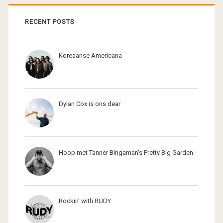
RECENT POSTS
Koreaanse Americana
Dylan Cox is ons dear
Hoop met Tanner Bingaman's Pretty Big Garden
Rockin' with RUDY