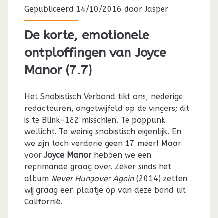
Gepubliceerd 14/10/2016 door
Jasper
De korte, emotionele
ontploffingen van Joyce
Manor (7.7)
Het Snobistisch Verbond tikt ons, nederige
redacteuren, ongetwijfeld op de vingers; dit
is te Blink-182 misschien. Te poppunk
wellicht. Te weinig snobistisch eigenlijk. En
we zijn toch verdorie geen 17 meer! Maar
voor
Joyce Manor
hebben we een
reprimande graag over. Zeker sinds het
album
Never Hungover Again
(2014) zetten
wij graag een plaatje op van deze band uit
Californië.