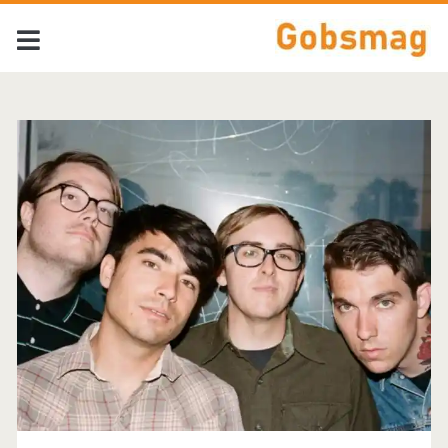
Tag:
<span>Joyce
Manor</span>