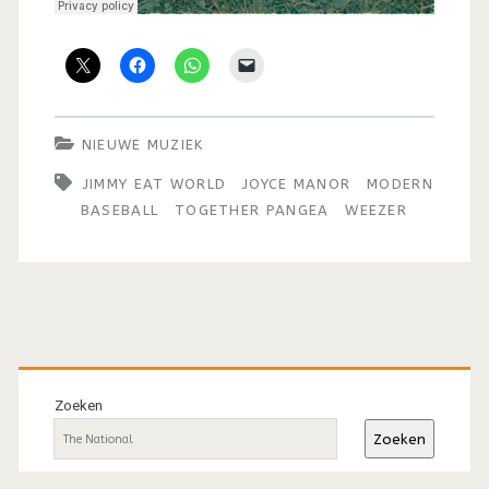
NIEUWE MUZIEK
JIMMY EAT WORLD
JOYCE MANOR
MODERN
BASEBALL
TOGETHER PANGEA
WEEZER
Primaire
sidebar
Zoeken
Zoeken