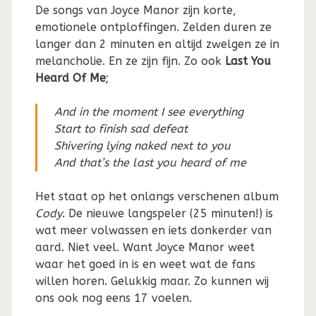
De songs van Joyce Manor zijn korte,
emotionele ontploffingen. Zelden duren ze
langer dan 2 minuten en altijd zwelgen ze in
melancholie. En ze zijn fijn. Zo ook
Last You
Heard Of Me
;
And in the moment I see everything
Start to finish sad defeat
Shivering lying naked next to you
And that’s the last you heard of me
Het staat op het onlangs verschenen album
Cody
. De nieuwe langspeler (25 minuten!) is
wat meer volwassen en iets donkerder van
aard. Niet veel. Want Joyce Manor weet
waar het goed in is en weet wat de fans
willen horen. Gelukkig maar. Zo kunnen wij
ons ook nog eens 17 voelen.