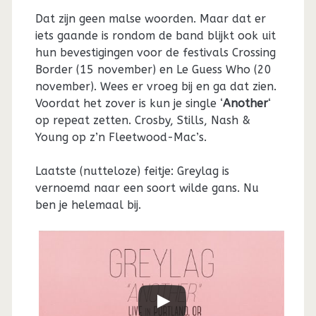
Dat zijn geen malse woorden. Maar dat er
iets gaande is rondom de band blijkt ook uit
hun bevestigingen voor de festivals Crossing
Border (15 november) en Le Guess Who (20
november). Wees er vroeg bij en ga dat zien.
Voordat het zover is kun je single ‘
Another
‘
op repeat zetten. Crosby, Stills, Nash &
Young op z’n Fleetwood-Mac’s.
Laatste (nutteloze) feitje: Greylag is
vernoemd naar een soort wilde gans. Nu
ben je helemaal bij.