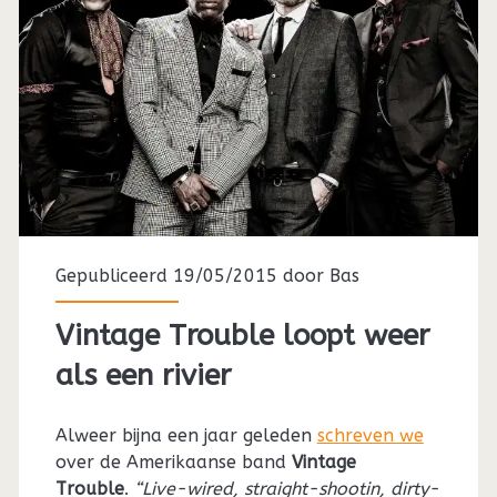
Gepubliceerd 19/05/2015 door
Bas
Vintage Trouble loopt weer
als een rivier
Alweer bijna een jaar geleden
schreven we
over de Amerikaanse band
Vintage
Trouble
.
“Live-wired, straight-shootin, dirty-