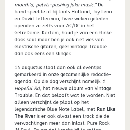
mouth’d, pelvis-pushing juke music.”
De
band speelde al bij Jools Holland, Jay Leno
en David Letterman, twee weken geleden
openden ze zelfs voor AC/DC in het
GelreDome. Kortom, houd je van een flinke
dosis soul maar ben je ook niet vies van
elektrische gitaren, geef Vintage Trouble
dan ook eens een slinger.
14 augustus staat dan ook al eventjes
gemarkeerd in onze gezamenlijke redactie-
agenda. Op die dag verschijnt namelijk
1
Hopeful Rd
, het nieuwe album van Vintage
Trouble. En dat belooft wat te worden. Niet
alleen verschijnt de plaat op het
legendarische Blue Note Label, met
Run Like
The River
is er ook alvast een track die de
verwachtingen meer dan inlost. Pure Rock