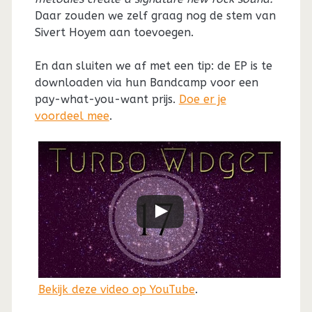
Daar zouden we zelf graag nog de stem van
Sivert Hoyem aan toevoegen.
En dan sluiten we af met een tip: de EP is te
downloaden via hun Bandcamp voor een
pay-what-you-want prijs.
Doe er je
voordeel mee
.
Bekijk deze video op YouTube
.