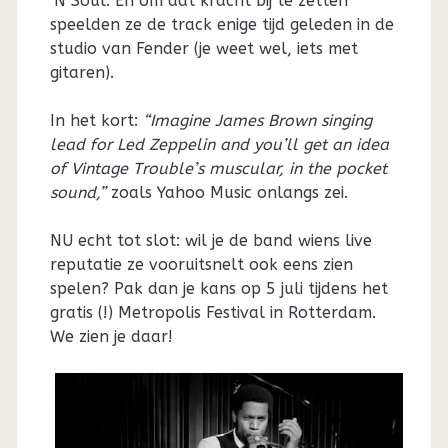
‘N Soul. En om dat kracht bij te zetten
speelden ze de track enige tijd geleden in de
studio van Fender (je weet wel, iets met
gitaren).
In het kort:
“Imagine James Brown singing
lead for Led Zeppelin and you’ll get an idea
of Vintage Trouble’s muscular, in the pocket
sound,”
zoals Yahoo Music onlangs zei.
NU echt tot slot: wil je de band wiens live
reputatie ze vooruitsnelt ook eens zien
spelen? Pak dan je kans op 5 juli tijdens het
gratis (!) Metropolis Festival in Rotterdam.
We zien je daar!