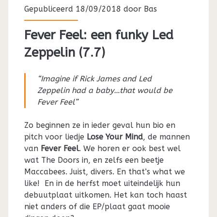
Gepubliceerd 18/09/2018 door
Bas
Fever Feel: een funky Led
Zeppelin (7.7)
“Imagine if Rick James and Led
Zeppelin had a baby…that would be
Fever Feel”
Zo beginnen ze in ieder geval hun bio en
pitch voor liedje
Lose Your Mind
, de mannen
van
Fever Feel
. We horen er ook best wel
wat The Doors in, en zelfs een beetje
Maccabees. Juist, divers. En that’s what we
like! En in de herfst moet uiteindelijk hun
debuutplaat uitkomen. Het kan toch haast
niet anders of die EP/plaat gaat mooie