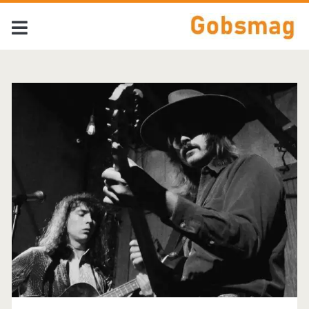
Tag:
<span>Led
Zeppelin</span>