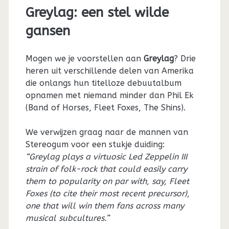
Greylag: een stel wilde
gansen
Mogen we je voorstellen aan
Greylag
? Drie
heren uit verschillende delen van Amerika
die onlangs hun titelloze debuutalbum
opnamen met niemand minder dan Phil Ek
(Band of Horses, Fleet Foxes, The Shins).
We verwijzen graag naar de mannen van
Stereogum voor een stukje duiding:
“Greylag plays a virtuosic Led Zeppelin III
strain of folk-rock that could easily carry
them to popularity on par with, say, Fleet
Foxes (to cite their most recent precursor),
one that will win them fans across many
musical subcultures.”