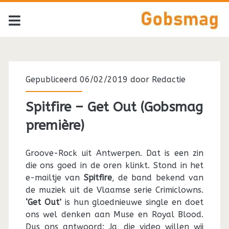
Tag:
<span>Muse</span>
Gepubliceerd 06/02/2019 door
Redactie
Spitfire – Get Out (Gobsmag
première)
Groove-Rock uit Antwerpen. Dat is een zin
die ons goed in de oren klinkt. Stond in het
e-mailtje van
Spitfire
, de band bekend van
de muziek uit de Vlaamse serie Crimiclowns.
‘Get Out’
is hun gloednieuwe single en doet
ons wel denken aan Muse en Royal Blood.
Dus ons antwoord: Ja, die video willen wij