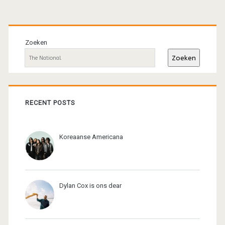
Primaire
sidebar
Zoeken
Zoeken
RECENT POSTS
Koreaanse Americana
Dylan Cox is ons dear