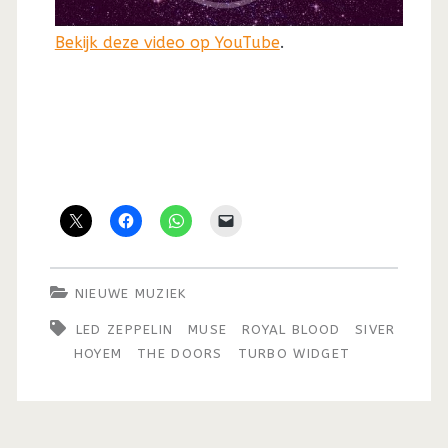
Bekijk deze video op YouTube
.
NIEUWE MUZIEK
LED ZEPPELIN
MUSE
ROYAL BLOOD
SIVER
HOYEM
THE DOORS
TURBO WIDGET