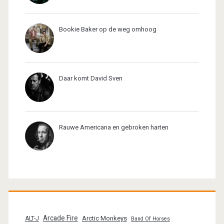
Bookie Baker op de weg omhoog
Daar komt David Sven
Rauwe Americana en gebroken harten
Arcade Fire
Arctic Monkeys
ALT-J
Band Of Horses