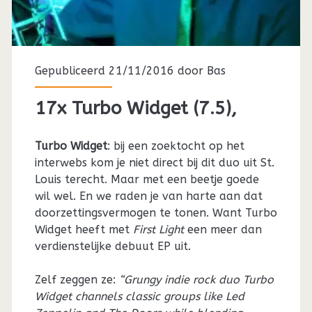
Gepubliceerd 21/11/2016 door
Bas
17x Turbo Widget (7.5),
Turbo Widget
: bij een zoektocht op het
interwebs kom je niet direct bij dit duo uit St.
Louis terecht. Maar met een beetje goede
wil wel. En we raden je van harte aan dat
doorzettingsvermogen te tonen. Want Turbo
Widget heeft met
First Light
een meer dan
verdienstelijke debuut EP uit.
Zelf zeggen ze:
“Grungy indie rock duo Turbo
Widget channels classic groups like Led