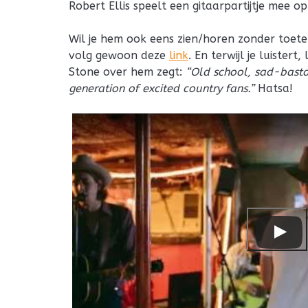
Robert Ellis speelt een gitaarpartijtje mee op
Wil je hem ook eens zien/horen zonder toet
volg gewoon deze
link
. En terwijl je luister
Stone over hem zegt:
“Old school, sad-basta
generation of excited country fans.”
Hatsa!