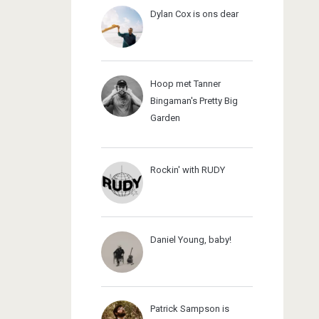
Dylan Cox is ons dear
Hoop met Tanner
Bingaman's Pretty Big
Garden
Rockin' with RUDY
Daniel Young, baby!
Patrick Sampson is