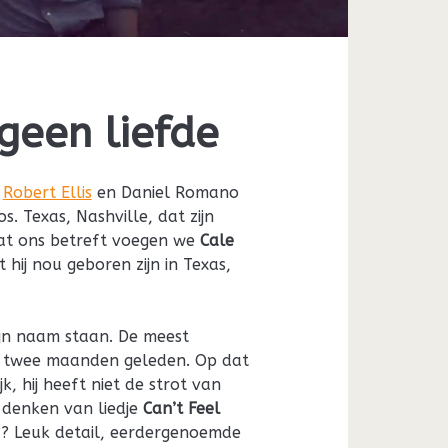
geen liefde
,
Robert Ellis
en Daniel Romano
s. Texas, Nashville, dat zijn
Wat ons betreft voegen we
Cale
 hij nou geboren zijn in Texas,
ijn naam staan. De meest
n twee maanden geleden. Op dat
ijk, hij heeft niet de strot van
e denken van liedje
Can’t Feel
? Leuk detail, eerdergenoemde