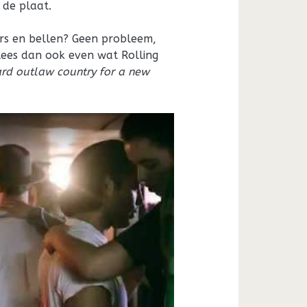
 de plaat.
ers en bellen? Geen probleem,
t, lees dan ook even wat Rolling
rd outlaw country for a new