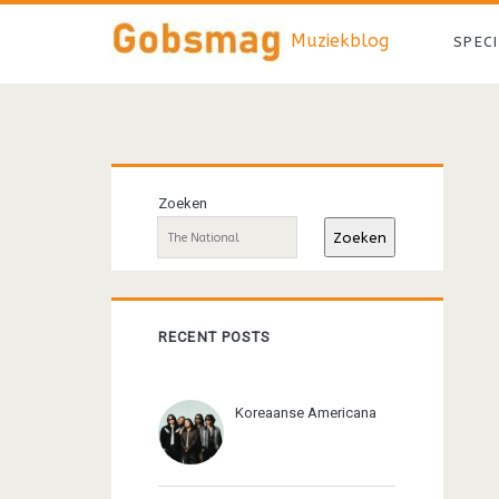
Muziekblog
SPEC
Primaire
Zoeken
sidebar
Zoeken
RECENT POSTS
Koreaanse Americana