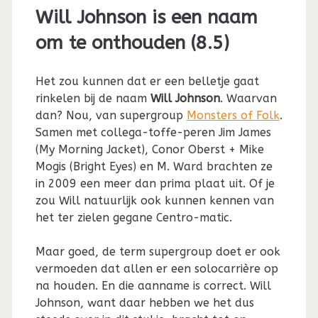
Will Johnson is een naam
om te onthouden (8.5)
Het zou kunnen dat er een belletje gaat
rinkelen bij de naam
Will Johnson
. Waarvan
dan? Nou, van supergroup
Monsters of Folk
.
Samen met collega-toffe-peren Jim James
(My Morning Jacket), Conor Oberst + Mike
Mogis (Bright Eyes) en M. Ward brachten ze
in 2009 een meer dan prima plaat uit. Of je
zou Will natuurlijk ook kunnen kennen van
het ter zielen gegane Centro-matic.
Maar goed, de term supergroup doet er ook
vermoeden dat allen er een solocarrière op
na houden. En die aanname is correct. Will
Johnson, want daar hebben we het dus