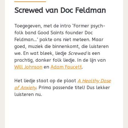
Screwed van Doc Feldman
Toegegeven, met de intro ‘Former psych-
folk band Good Saints founder Doc
Feldman…’ pakte ons niet meteen. Maar
goed, muziek die binnenkomt, die luisteren
we. En wat bleek, liedje
Screwed
is een
prachtig, donker folk liedje. In de lijn van
Will Johnson
en
Adam Faucett
.
Het liedje staat op de plaat
A Healthy Dose
of Anxiety
. Prima passende titel! Dus lekker
luisteren nu.