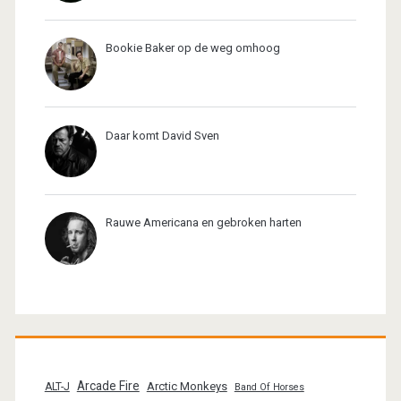
Bookie Baker op de weg omhoog
Daar komt David Sven
Rauwe Americana en gebroken harten
Arcade Fire
Arctic Monkeys
ALT-J
Band Of Horses