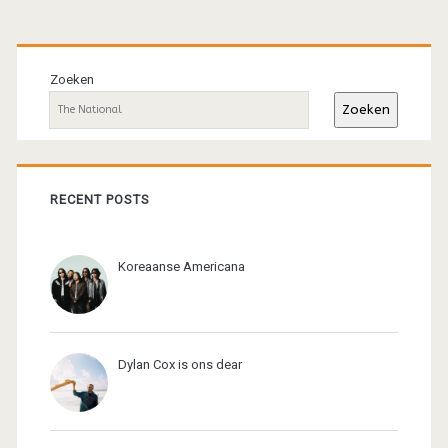
Primaire
sidebar
Zoeken
Zoeken
RECENT POSTS
Koreaanse Americana
Dylan Cox is ons dear