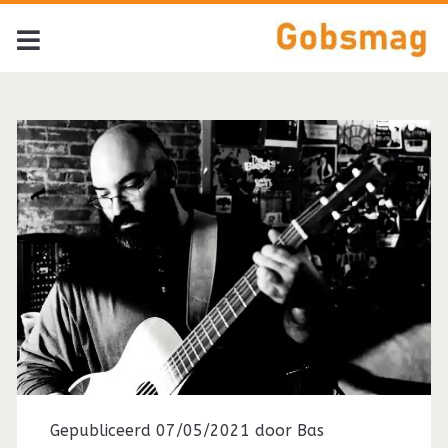
Tag:
<span>Will
Johnson</span>
Gepubliceerd 07/05/2021 door
Bas